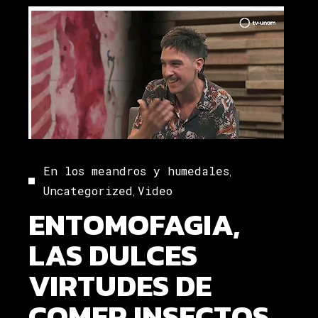
,
En los meandros y humedales
,
Uncategorized
Video
ENTOMOFAGIA,
LAS DULCES
VIRTUDES DE
COMER INSECTOS