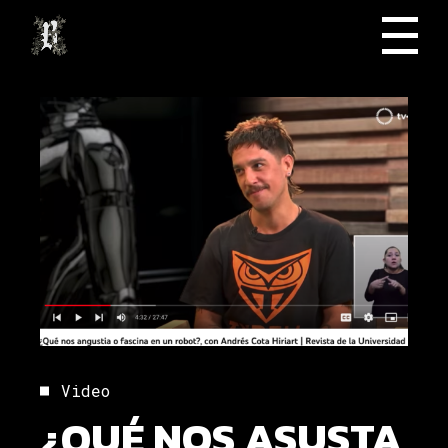
Skip
to
the
content
Video
¿QUÉ NOS ASUSTA