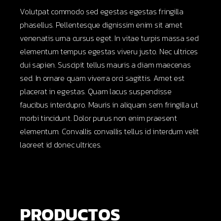
Volutpat commodo sed egestas egestas fringilla
phasellus. Pellentesque dignissim enim sit amet
venenatis urna cursus eget. In vitae turpis massa sed
elementum tempus egestas viveru justo. Nec ultrices
dui sapien. Suscipit tellus mauris a diam maecenas
sed. In ornare quam viverra orci sagittis. Amet est
placerat in egestas. Quam lacus suspendisse
faucibus interdupro. Mauris in aliquam sem fringilla ut
morbi tincidunt. Dolor purus non enim praesent
elementum. Convallis convallis tellus id interdum velit
laoreet id donec ultrices.
PRODUCTOS