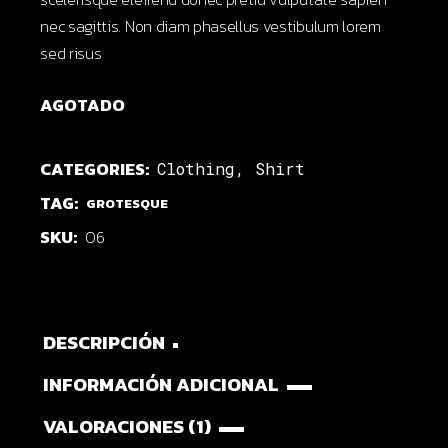
nec sagittis. Non diam phasellus vestibulum lorem
sed risus
AGOTADO
CATEGORIES:
Clothing
,
Shirt
TAG:
GROTESQUE
SKU:
06
DESCRIPCIÓN
INFORMACIÓN ADICIONAL
VALORACIONES (1)