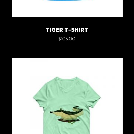
TIGER T-SHIRT
$
105.00