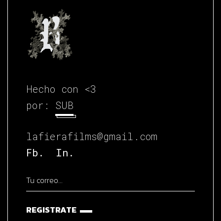
Hecho con <3
por:
SUB
lafierafilms@gmail.com
Fb.
In.
REGISTRATE