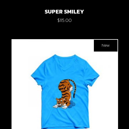
SUPER SMILEY
$
115.00
New