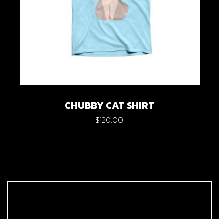
CHUBBY CAT SHIRT
$
120.00