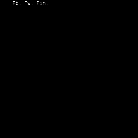
Fb.
Tw.
Pin.