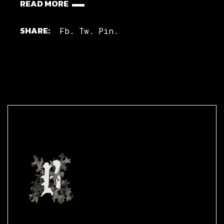
READ MORE
SHARE:
Fb.
Tw.
Pin.